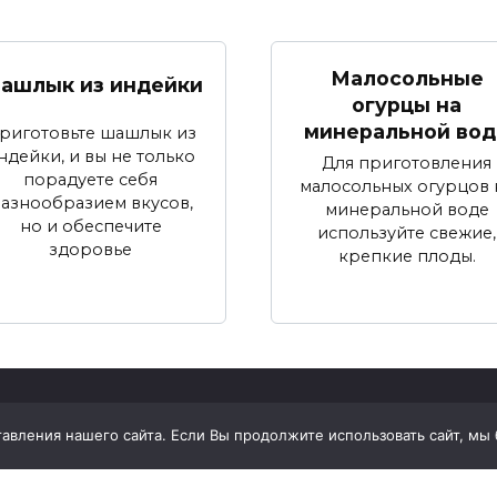
Малосольные
ашлык из индейки
огурцы на
минеральной вод
риготовьте шашлык из
ндейки, и вы не только
Для приготовления
порадуете себя
малосольных огурцов 
азнообразием вкусов,
минеральной воде
но и обеспечите
используйте свежие,
здоровье
крепкие плоды.
вления нашего сайта. Если Вы продолжите использовать сайт, мы бу