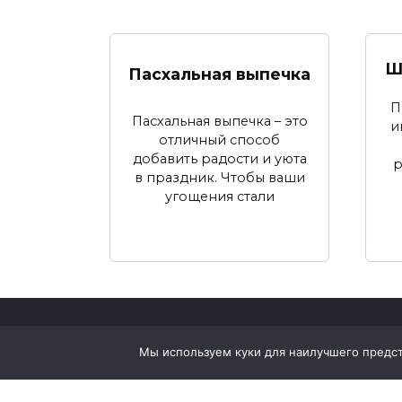
Ш
Пасхальная выпечка
П
Пасхальная выпечка – это
и
отличный способ
добавить радости и уюта
р
в праздник. Чтобы ваши
угощения стали
© 2026 Рецепты для всех
Мы используем куки для наилучшего предста