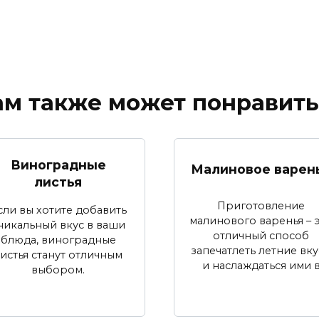
ам также может понравить
Виноградные
Малиновое варен
листья
Приготовление
сли вы хотите добавить
малинового варенья – 
никальный вкус в ваши
отличный способ
блюда, виноградные
запечатлеть летние вк
истья станут отличным
и наслаждаться ими 
выбором.