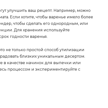
огут улучшить ваш рецепт. Например, можно
ата. Если хотите, чтобы варенье имело более
ендер, чтобы сделать его однородным, или
тенции. Для хранения используйте
срок годности варенья.
это не только простой способ утилизации
орадовать близких уникальным десертом.
те в качестве начинок для выпечки или
тесь процессом и экспериментируйте с