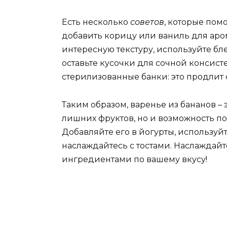
Есть несколько
советов
, которые пом
добавить корицу или ваниль для аром
интересную текстуру, используйте бл
оставьте кусочки для сочной консис
стерилизованные банки: это продлит 
Таким образом, варенье из бананов – 
лишних фруктов, но и возможность п
Добавляйте его в йогурты, используй
наслаждайтесь с тостами. Наслаждай
ингредиентами по вашему вкусу!