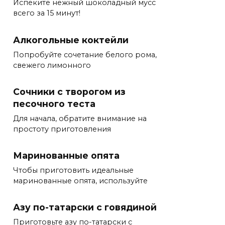
Испеките нежный шоколадный мусс
всего за 15 минут!
Алкогольные коктейли
Попробуйте сочетание белого рома,
свежего лимонного
Сочники с творогом из
песочного теста
Для начала, обратите внимание на
простоту приготовления
Маринованные опята
Чтобы приготовить идеальные
маринованные опята, используйте
Азу по-татарски с говядиной
Приготовьте азу по-татарски с