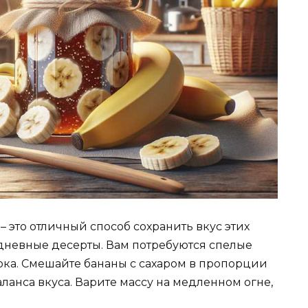
– это отличный способ сохранить вкус этих
едневные десерты. Вам потребуются спелые
ока. Смешайте бананы с сахаром в пропорции
баланса вкуса. Варите массу на медленном огне,