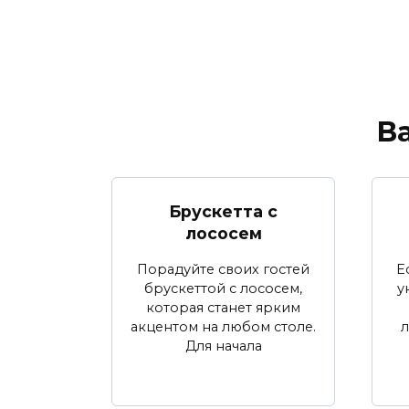
В
Брускетта с
лососем
Порадуйте своих гостей
Е
брускеттой с лососем,
у
которая станет ярким
акцентом на любом столе.
л
Для начала