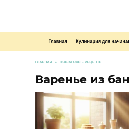
Перейти
к
содержанию
Главная
Кулинария для начин
ГЛАВНАЯ
»
ПОШАГОВЫЕ РЕЦЕПТЫ
Варенье из ба