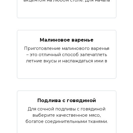
акцентом на любом столе. Для начала
Малиновое варенье
Приготовление малинового варенья
– это отличный способ запечатлеть
летние вкусы и наслаждаться ими в
Подлива с говядиной
Для сочной подливы с говядиной
выберите качественное мясо,
богатое соединительными тканями.