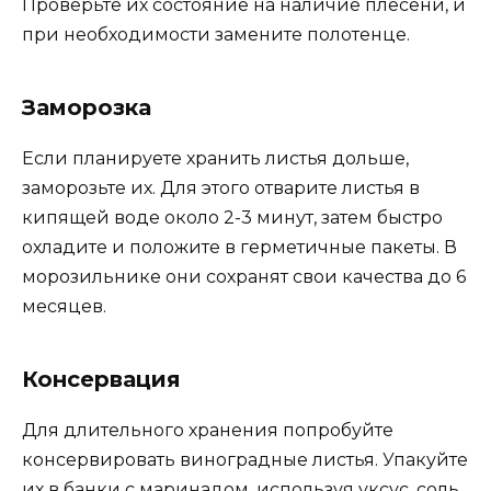
Проверьте их состояние на наличие плесени, и
при необходимости замените полотенце.
Заморозка
Если планируете хранить листья дольше,
заморозьте их. Для этого отварите листья в
кипящей воде около 2-3 минут, затем быстро
охладите и положите в герметичные пакеты. В
морозильнике они сохранят свои качества до 6
месяцев.
Консервация
Для длительного хранения попробуйте
консервировать виноградные листья. Упакуйте
их в банки с маринадом, используя уксус, соль