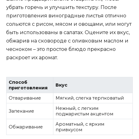
убрать горечь и улучшить текстуру. После
приготовления виноградные листья отлично
сольются с рисом, мясом и овощами, или могут
быть использованы в салатах. Оцените их вкус,
обжарив на сковороде с оливковым маслом и
чесноком – это простое блюдо прекрасно
раскроет их аромат.
Способ
Вкус
приготовления
Отваривание
Мягкий, слегка терпковатый
Нежный, с легким
Запекание
поджаристым акцентом
Ароматный, с ярким
Обжаривание
привкусом