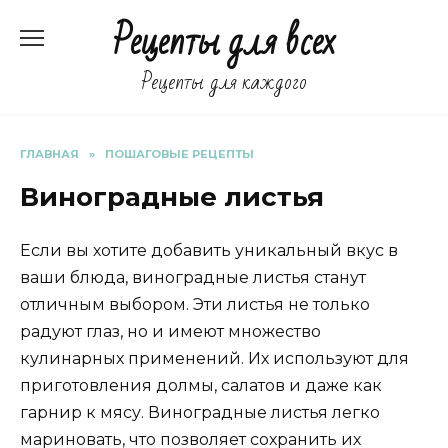
Перейти
Рецепты для всех
к
содержанию
Рецепты для каждого
ГЛАВНАЯ
»
ПОШАГОВЫЕ РЕЦЕПТЫ
Виноградные листья
Если вы хотите добавить уникальный вкус в
ваши блюда, виноградные листья станут
отличным выбором. Эти листья не только
радуют глаз, но и имеют множество
кулинарных применений. Их используют для
приготовления долмы, салатов и даже как
гарнир к мясу. Виноградные листья легко
мариновать, что позволяет сохранить их