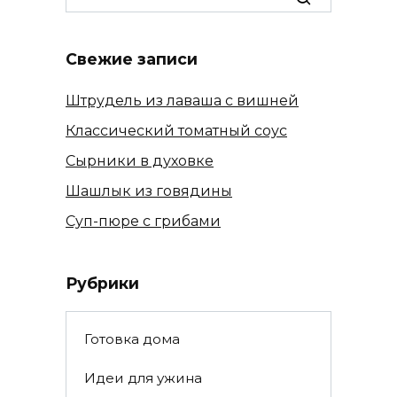
for:
Свежие записи
Штрудель из лаваша с вишней
Классический томатный соус
Сырники в духовке
Шашлык из говядины
Суп-пюре с грибами
Рубрики
Готовка дома
Идеи для ужина