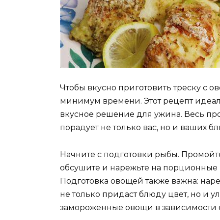
Чтобы вкусно приготовить треску с 
минимум времени. Этот рецепт идеаль
вкусное решение для ужина. Весь про
порадует не только вас, но и ваших бл
Начните с подготовки рыбы. Промойт
обсушите и нарежьте на порционные 
Подготовка овощей также важна: наре
не только придаст блюду цвет, но и 
замороженные овощи в зависимости о