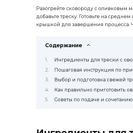
Разогрейте сковороду с оливковым ма
добавьте треску. Готовьте на среднем 
крышкой для завершения процесса. Че
Содержание
Ингредиенты для трески с ов
Пошаговая инструкция по пр
Выбор и подготовка свежей т
Как правильно приготовить о
Советы по подаче и сочетанию
Ингредиенты для 