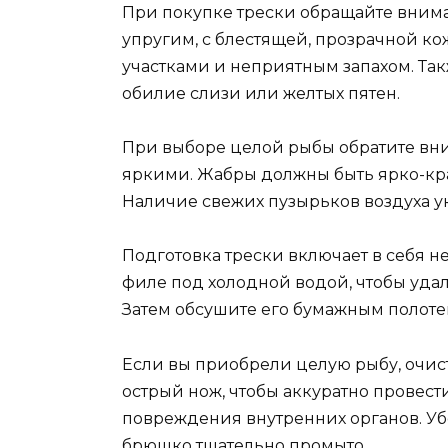
При покупке трески обращайте вним
упругим, с блестящей, прозрачной к
участками и неприятным запахом. Так
обилие слизи или желтых пятен.
При выборе целой рыбы обратите вни
яркими. Жабры должны быть ярко-кра
Наличие свежих пузырьков воздуха ук
Подготовка трески включает в себя н
филе под холодной водой, чтобы удал
Затем обсушите его бумажным полоте
Если вы приобрели целую рыбу, очист
острый нож, чтобы аккуратно провести
повреждения внутренних органов. Убе
брюшко тщательно промыто.