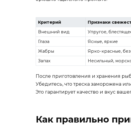
Критерий
Признаки свежес
Внешний вид
Упругое, блестяще
Глаза
Ясные, яркие
Жабры
Ярко-красные, без
Запах
Несильный, морско
После приготовления и хранения рыбы
Убедитесь, что треска заморожена ил
Это гарантирует качество и вкус ваше
Как правильно при