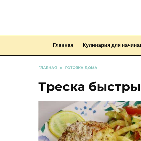
Перейти
к
содержанию
Главная
Кулинария для начин
ГЛАВНАЯ
»
ГОТОВКА ДОМА
Треска быстры