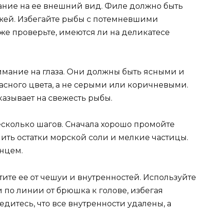
ание на ее внешний вид. Филе должно быть
ожей. Избегайте рыбы с потемневшими
же проверьте, имеются ли на деликатесе
мание на глаза. Они должны быть ясными и
сного цвета, а не серыми или коричневыми.
азывает на свежесть рыбы.
есколько шагов. Сначала хорошо промойте
ить остатки морской соли и мелкие частицы.
нцем.
ите ее от чешуи и внутренностей. Используйте
 по линии от брюшка к голове, избегая
дитесь, что все внутренности удалены, а