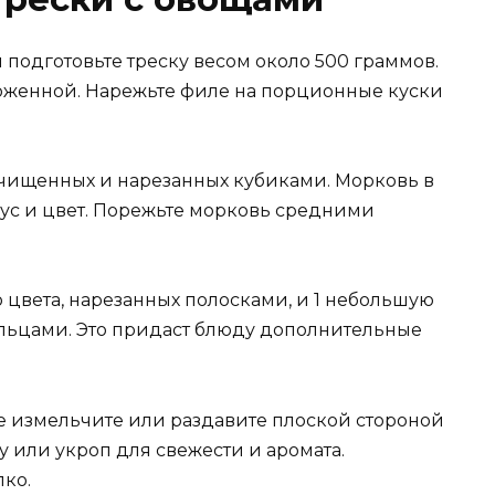
подготовьте треску весом около 500 граммов.
оженной. Нарежьте филе на порционные куски
очищенных и нарезанных кубиками. Морковь в
кус и цвет. Порежьте морковь средними
о цвета, нарезанных полосками, и 1 небольшую
льцами. Это придаст блюду дополнительные
ые измельчите или раздавите плоской стороной
у или укроп для свежести и аромата.
лко.