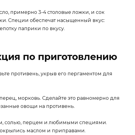
ло, примерно 3-4 столовые ложки, и сок
ки. Специи обеспечат насыщенный вкус:
епотку паприки по вкусу.
кция по приготовлению
овьте противень, укрыв его пергаментом для
 перец, морковь. Сделайте это равномерно для
занные овощи на противень.
, солью, перцем и любимыми специями.
покрылись маслом и приправами.