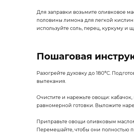
Для заправки возьмите оливковое мас
половины лимона для легкой кислин
используйте соль, перец, куркуму и щ
Пошаговая инстру
Разогрейте духовку до 180°C. Подгот
выпекания.
Очистите и нарежьте овощи: кабачок,
равномерной готовки. Выложите наре
Приправьте овощи оливковым маслом
Перемешайте, чтобы они полностью 