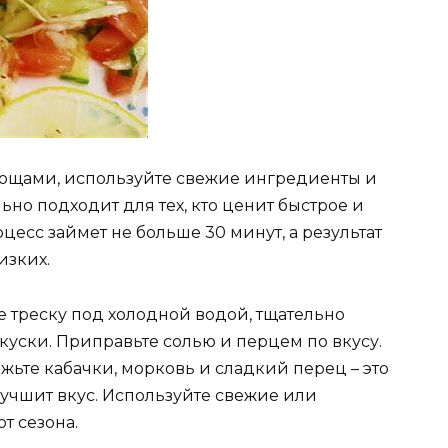
овощами, используйте свежие ингредиенты и
но подходит для тех, кто ценит быстрое и
цесс займет не больше 30 минут, а результат
изких.
е треску под холодной водой, тщательно
куски. Приправьте солью и перцем по вкусу.
жьте кабачки, морковь и сладкий перец – это
улучшит вкус. Используйте свежие или
т сезона.