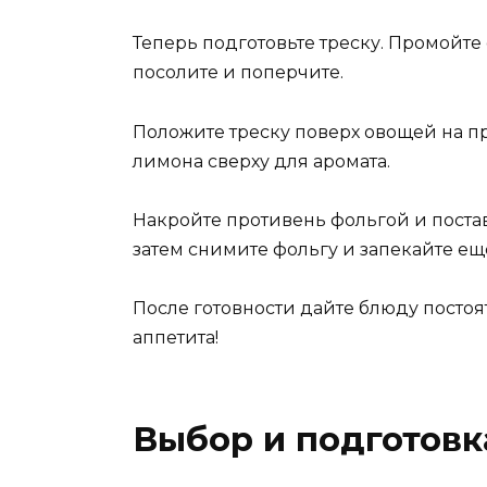
Теперь подготовьте треску. Промойте
посолите и поперчите.
Положите треску поверх овощей на пр
лимона сверху для аромата.
Накройте противень фольгой и поставь
затем снимите фольгу и запекайте ещ
После готовности дайте блюду постоят
аппетита!
Выбор и подготовк