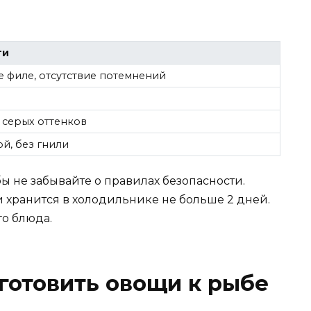
ти
е филе, отсутствие потемнений
 серых оттенков
й, без гнили
 не забывайте о правилах безопасности.
и хранится в холодильнике не больше 2 дней.
го блюда.
готовить овощи к рыбе