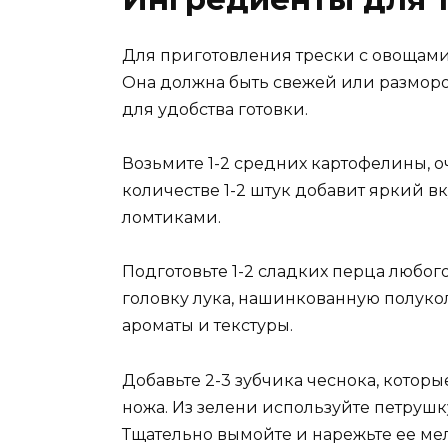
Для приготовления трески с овощами 
Она должна быть свежей или размор
для удобства готовки.
Возьмите 1-2 средних картофелины, 
количестве 1-2 штук добавит яркий в
ломтиками.
Подготовьте 1-2 сладких перца любог
головку лука, нашинкованную полуко
ароматы и текстуры.
Добавьте 2-3 зубчика чеснока, котор
ножа. Из зелени используйте петрушк
Тщательно вымойте и нарежьте ее ме