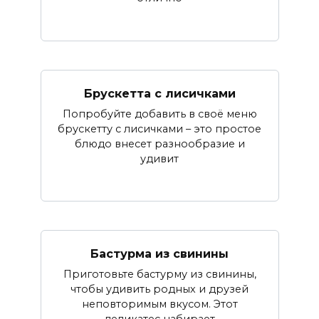
Брускетта с лисичками
Попробуйте добавить в своё меню
брускетту с лисичками – это простое
блюдо внесет разнообразие и
удивит
Бастурма из свинины
Приготовьте бастурму из свинины,
чтобы удивить родных и друзей
неповторимым вкусом. Этот
деликатес набирает