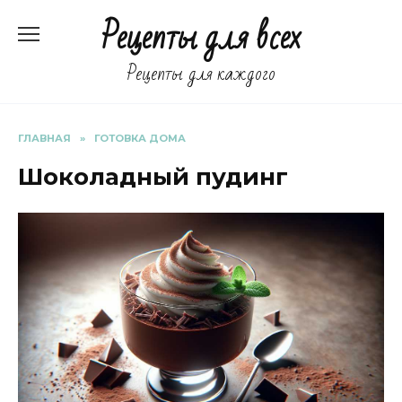
Перейти
Рецепты для всех
к
содержанию
Рецепты для каждого
ГЛАВНАЯ
»
ГОТОВКА ДОМА
Шоколадный пудинг