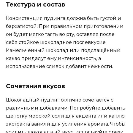
Текстура и состав
Консистенция пудинга должна быть густой и
бархатистой. При правильном приготовлении
он будет мягко таять во рту, оставляя после
себя стойкое шоколадное послевкусие.
Измельчённый шоколад или подслащённый
какао придадут ему интенсивность, а
использование сливок добавит нежности.
Сочетания вкусов
Шоколадный пудинг отлично сочетается с
различными добавками. Попробуйте добавить
щепотку морской соли для акцента или каплю
экстракта ванили для усиления аромата. Чтобы
усилить шоколадный вкус, используйте орехи