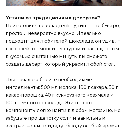
Устали от традиционных десертов?
Приготовьте шоколадный пудинг – это быстро,
просто и невероятно вкусно. Идеально
подходит для любителей шоколада, он удивит
вас своей кремовой текстурой и насыщенным
вкусом. За считанные минуты вы сможете
создать десерт, который украсит любой стол.
Для начала соберите необходимые
ингредиенты: 500 мл молока, 100 г сахара, 50 г
какао-порошка, 40 г кукурузного крахмала и
100 г темного шоколада. Эти простые
компоненты легко найти в любом магазине. Не
забудьте про щепотку соли и ванильный
экстракт – они придадут блюду особый аромат.