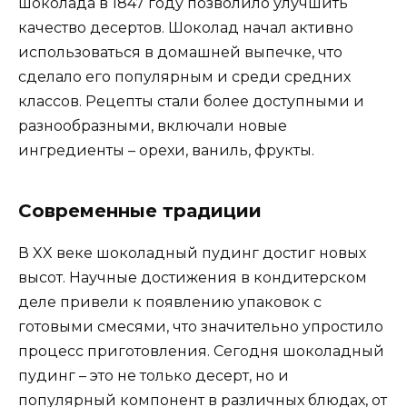
шоколада в 1847 году позволило улучшить
качество десертов. Шоколад начал активно
использоваться в домашней выпечке, что
сделало его популярным и среди средних
классов. Рецепты стали более доступными и
разнообразными, включали новые
ингредиенты – орехи, ваниль, фрукты.
Современные традиции
В XX веке шоколадный пудинг достиг новых
высот. Научные достижения в кондитерском
деле привели к появлению упаковок с
готовыми смесями, что значительно упростило
процесс приготовления. Сегодня шоколадный
пудинг – это не только десерт, но и
популярный компонент в различных блюдах, от