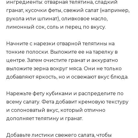
ингредиенты: отварная телятина, сладкий
гранат, кусочки феты, свежий салат (например,
рукола или шпинат), оливковое масло,
лимонный сок, соль и перец по вкусу.
Начните с нарезки отварной телятины на
тонкие полоски. Выложите ее на тарелку в
центре. Затем очистите гранат и аккуратно
выложите зерна вокруг мяса. Они не только
добавляют яркость, но и освежают вкус блюда.
Нарежьте фету кубиками и распределите по
всему салату. Фета добавит кремовую текстуру
и солоноватый вкус, который отлично
дополняет телятину и гранат.
Добавьте листики свежего салата, чтобы