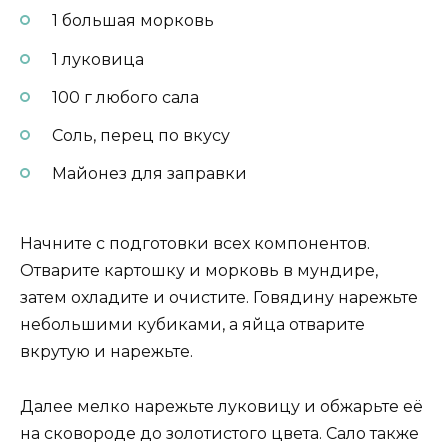
1 большая морковь
1 луковица
100 г любого сала
Соль, перец по вкусу
Майонез для заправки
Начните с подготовки всех компонентов.
Отварите картошку и морковь в мундире,
затем охладите и очистите. Говядину нарежьте
небольшими кубиками, а яйца отварите
вкрутую и нарежьте.
Далее мелко нарежьте луковицу и обжарьте её
на сковороде до золотистого цвета. Сало также