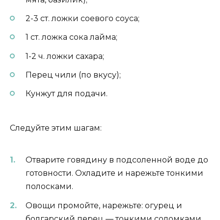
2-3 ст. ложки соевого соуса;
1 ст. ложка сока лайма;
1-2 ч. ложки сахара;
Перец чили (по вкусу);
Кунжут для подачи.
Следуйте этим шагам:
Отварите говядину в подсоленной воде до
готовности. Охладите и нарежьте тонкими
полосками.
Овощи промойте, нарежьте: огурец и
болгарский перец — тонкими соломками,