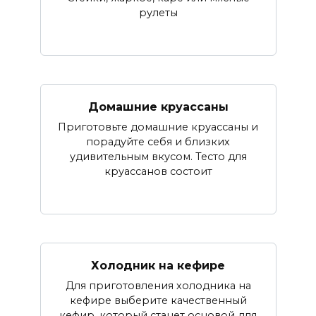
рулеты
Домашние круассаны
Приготовьте домашние круассаны и
порадуйте себя и близких
удивительным вкусом. Тесто для
круассанов состоит
Холодник на кефире
Для приготовления холодника на
кефире выберите качественный
кефир, который станет основой для