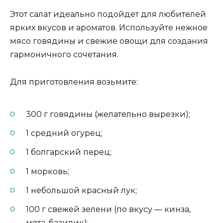
Этот салат идеально подойдет для любителей
ярких вкусов и ароматов. Используйте нежное
мясо говядины и свежие овощи для создания
гармоничного сочетания.
Для приготовления возьмите:
300 г говядины (желательно вырезки);
1 средний огурец;
1 болгарский перец;
1 морковь;
1 небольшой красный лук;
100 г свежей зелени (по вкусу — кинза,
мята, базилик);