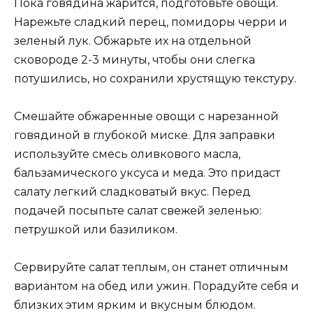
Пока говядина жарится, подготовьте овощи.
Нарежьте сладкий перец, помидоры черри и
зеленый лук. Обжарьте их на отдельной
сковороде 2-3 минуты, чтобы они слегка
потушились, но сохранили хрустящую текстуру.
Смешайте обжаренные овощи с нарезанной
говядиной в глубокой миске. Для заправки
используйте смесь оливкового масла,
бальзамического уксуса и меда. Это придаст
салату легкий сладковатый вкус. Перед
подачей посыпьте салат свежей зеленью:
петрушкой или базиликом.
Сервируйте салат теплым, он станет отличным
вариантом на обед или ужин. Порадуйте себя и
близких этим ярким и вкусным блюдом.