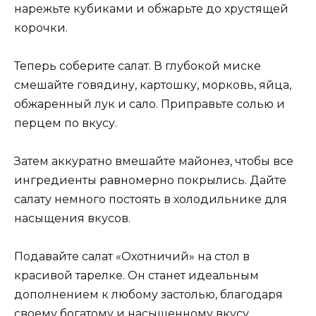
нарежьте кубиками и обжарьте до хрустящей
корочки.
Теперь соберите салат. В глубокой миске
смешайте говядину, картошку, морковь, яйца,
обжаренный лук и сало. Приправьте солью и
перцем по вкусу.
Затем аккуратно вмешайте майонез, чтобы все
ингредиенты равномерно покрылись. Дайте
салату немного постоять в холодильнике для
насыщения вкусов.
Подавайте салат «Охотничий» на стол в
красивой тарелке. Он станет идеальным
дополнением к любому застолью, благодаря
своему богатому и насыщенному вкусу.