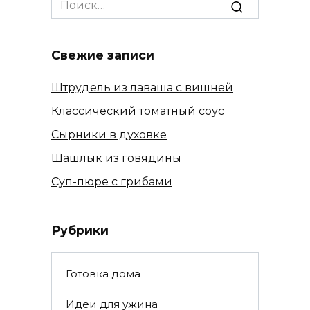
for:
Свежие записи
Штрудель из лаваша с вишней
Классический томатный соус
Сырники в духовке
Шашлык из говядины
Суп-пюре с грибами
Рубрики
Готовка дома
Идеи для ужина