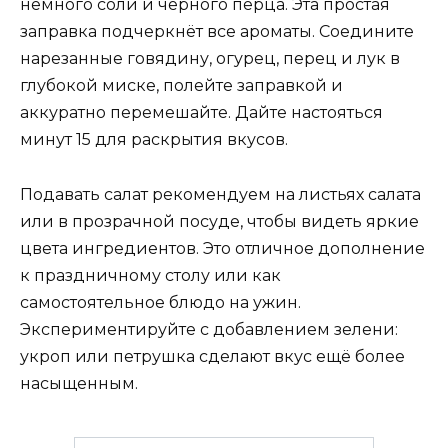
немного соли и черного перца. Эта простая
заправка подчеркнёт все ароматы. Соедините
нарезанные говядину, огурец, перец и лук в
глубокой миске, полейте заправкой и
аккуратно перемешайте. Дайте настояться
минут 15 для раскрытия вкусов.
Подавать салат рекомендуем на листьях салата
или в прозрачной посуде, чтобы видеть яркие
цвета ингредиентов. Это отличное дополнение
к праздничному столу или как
самостоятельное блюдо на ужин.
Экспериментируйте с добавлением зелени:
укроп или петрушка сделают вкус ещё более
насыщенным.
Search