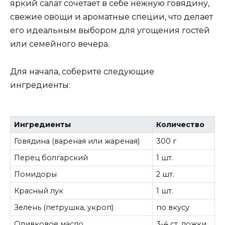
яркий салат сочетает в себе нежную говядину,
свежие овощи и ароматные специи, что делает
его идеальным выбором для угощения гостей
или семейного вечера.
Для начала, соберите следующие
ингредиенты:
Ингредиенты
Количество
Говядина (вареная или жареная)
300 г
Перец болгарский
1 шт.
Помидоры
2 шт.
Красный лук
1 шт.
Зелень (петрушка, укроп)
по вкусу
Оливковое масло
3-4 ст. ложки