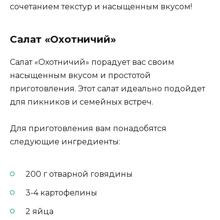
сочетанием текстур и насыщенным вкусом!
Салат «Охотничий»
Салат «Охотничий» порадует вас своим
насыщенным вкусом и простотой
приготовления. Этот салат идеально подойдет
для пикников и семейных встреч.
Для приготовления вам понадобятся
следующие ингредиенты:
200 г отварной говядины
3-4 картофелины
2 яйца