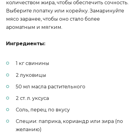
количеством жира, чтобы обеспечить сочность.
Выберите лопатку или корейку. Замаринуйте
мясо заранее, чтобы оно стало более
ароматным и мягким.
Ингредиенты:
1 кг свинины
2 луковицы
50 мл масла растительного
2 ст. л. уксуса
Соль, перец по вкусу
Специи: паприка, кориандр или зира (по
желанию)