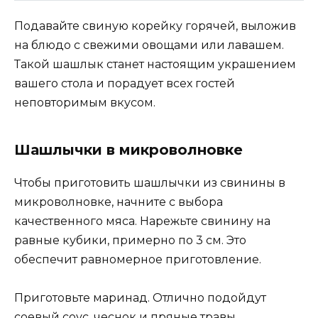
Подавайте свиную корейку горячей, выложив
на блюдо с свежими овощами или лавашем.
Такой шашлык станет настоящим украшением
вашего стола и порадует всех гостей
неповторимым вкусом.
Шашлычки в микроволновке
Чтобы приготовить шашлычки из свинины в
микроволновке, начните с выбора
качественного мяса. Нарежьте свинину на
равные кубики, примерно по 3 см. Это
обеспечит равномерное приготовление.
Приготовьте маринад. Отлично подойдут
соевый соус, чеснок и пряные травы.