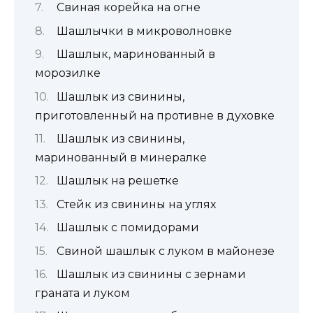
Свиная корейка на огне
Шашлычки в микроволновке
Шашлык, маринованный в
морозилке
Шашлык из свинины,
приготовленный на противне в духовке
Шашлык из свинины,
маринованный в минералке
Шашлык на решетке
Стейк из свинины на углях
Шашлык с помидорами
Свиной шашлык с луком в майонезе
Шашлык из свинины с зернами
граната и луком