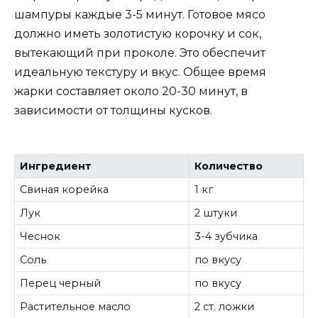
шампуры каждые 3-5 минут. Готовое мясо
должно иметь золотистую корочку и сок,
вытекающий при проколе. Это обеспечит
идеальную текстуру и вкус. Общее время
жарки составляет около 20-30 минут, в
зависимости от толщины кусков.
Ингредиент
Количество
Свиная корейка
1 кг
Лук
2 штуки
Чеснок
3-4 зубчика
Соль
по вкусу
Перец черный
по вкусу
Растительное масло
2 ст. ложки