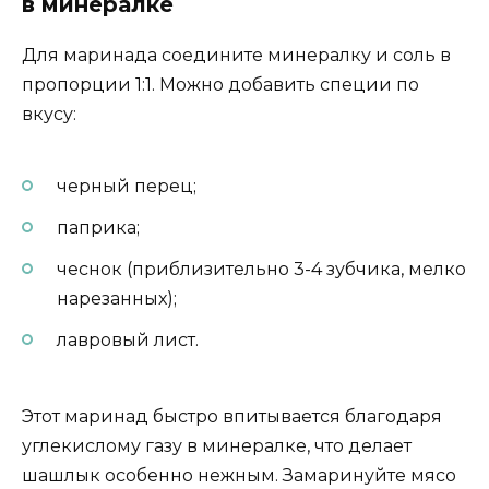
в минералке
Для маринада соедините минералку и соль в
пропорции 1:1. Можно добавить специи по
вкусу:
черный перец;
паприка;
чеснок (приблизительно 3-4 зубчика, мелко
нарезанных);
лавровый лист.
Этот маринад быстро впитывается благодаря
углекислому газу в минералке, что делает
шашлык особенно нежным. Замаринуйте мясо