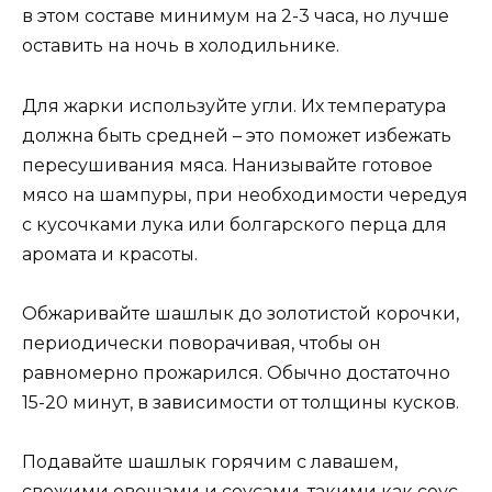
в этом составе минимум на 2-3 часа, но лучше
оставить на ночь в холодильнике.
Для жарки используйте угли. Их температура
должна быть средней – это поможет избежать
пересушивания мяса. Нанизывайте готовое
мясо на шампуры, при необходимости чередуя
с кусочками лука или болгарского перца для
аромата и красоты.
Обжаривайте шашлык до золотистой корочки,
периодически поворачивая, чтобы он
равномерно прожарился. Обычно достаточно
15-20 минут, в зависимости от толщины кусков.
Подавайте шашлык горячим с лавашем,
свежими овощами и соусами, такими как соус