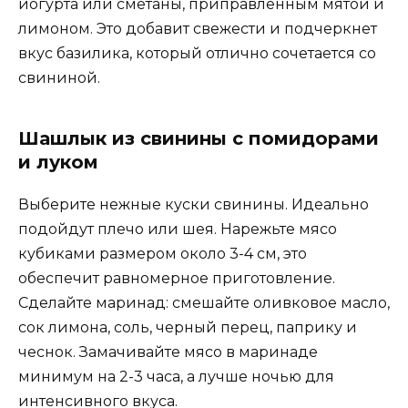
йогурта или сметаны, приправленным мятой и
лимоном. Это добавит свежести и подчеркнет
вкус базилика, который отлично сочетается со
свининой.
Шашлык из свинины с помидорами
и луком
Выберите нежные куски свинины. Идеально
подойдут плечо или шея. Нарежьте мясо
кубиками размером около 3-4 см, это
обеспечит равномерное приготовление.
Сделайте маринад: смешайте оливковое масло,
сок лимона, соль, черный перец, паприку и
чеснок. Замачивайте мясо в маринаде
минимум на 2-3 часа, а лучше ночью для
интенсивного вкуса.