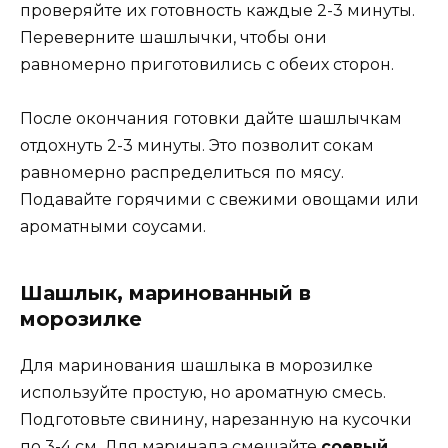
проверяйте их готовность каждые 2-3 минуты.
Переверните шашлычки, чтобы они
равномерно приготовились с обеих сторон.
После окончания готовки дайте шашлычкам
отдохнуть 2-3 минуты. Это позволит сокам
равномерно распределиться по мясу.
Подавайте горячими с свежими овощами или
ароматными соусами.
Шашлык, маринованный в
морозилке
Для маринования шашлыка в морозилке
используйте простую, но ароматную смесь.
Подготовьте свинину, нарезанную на кусочки
по 3-4 см. Для маринада смешайте
соевый