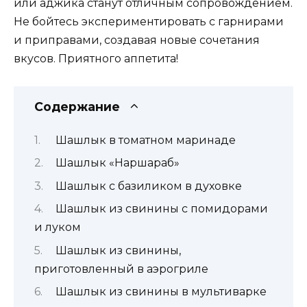
или аджика станут отличным сопровождением.
Не бойтесь экспериментировать с гарнирами
и приправами, создавая новые сочетания
вкусов. Приятного аппетита!
Содержание
Шашлык в томатном маринаде
Шашлык «Наршараб»
Шашлык с базиликом в духовке
Шашлык из свинины с помидорами
и луком
Шашлык из свинины,
приготовленный в аэрогриле
Шашлык из свинины в мультиварке