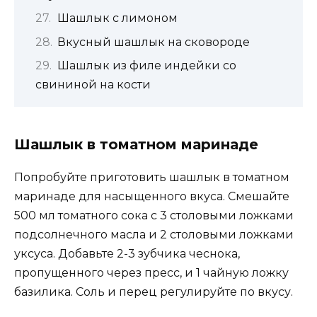
Шашлык с лимоном
Вкусный шашлык на сковороде
Шашлык из филе индейки со
свининой на кости
Шашлык в томатном маринаде
Попробуйте приготовить шашлык в томатном
маринаде для насыщенного вкуса. Смешайте
500 мл томатного сока с 3 столовыми ложками
подсолнечного масла и 2 столовыми ложками
уксуса. Добавьте 2-3 зубчика чеснока,
пропущенного через пресс, и 1 чайную ложку
базилика. Соль и перец регулируйте по вкусу.