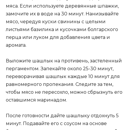
мяса. Если используете деревянные шпажки,
замочите их в воде на 30 минут. Нанизывайте
мясо, чередуя куски свинины с целыми
листьями базилика и кусочками болгарского
перца или луком для добавления цвета и
аромата.
Выложите шашлык на противень, застеленный
пергаментом. Запекайте около 25-30 минут,
переворачивая шашлык каждые 10 минут для
равномерного пропекания. Следите за тем,
чтобы мясо не пересохло, можно сбрызнуть его
оставшимся маринадом.
После готовности дайте шашлыку отдохнуть 5
минут. Подавайте его с соусом на основе