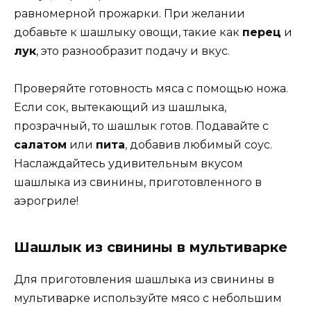
равномерной прожарки. При желании
добавьте к шашлыку овощи, такие как
перец
и
лук
, это разнообразит подачу и вкус.
Проверяйте готовность мяса с помощью ножа.
Если сок, вытекающий из шашлыка,
прозрачный, то шашлык готов. Подавайте с
салатом
или
пита
, добавив любимый соус.
Наслаждайтесь удивительным вкусом
шашлыка из свинины, приготовленного в
аэрогриле!
Шашлык из свинины в мультиварке
Для приготовления шашлыка из свинины в
мультиварке используйте мясо с небольшим