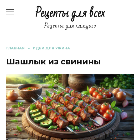
Перейти
Рецепты для всех
к
содержанию
Рецепты для каждого
ГЛАВНАЯ
»
ИДЕИ ДЛЯ УЖИНА
Шашлык из свинины