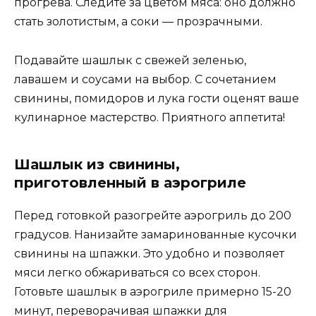
прогрева. Следите за цветом мяса: оно должно
стать золотистым, а соки — прозрачными.
Подавайте шашлык с свежей зеленью,
лавашем и соусами на выбор. С сочетанием
свинины, помидоров и лука гости оценят ваше
кулинарное мастерство. Приятного аппетита!
Шашлык из свинины,
приготовленный в аэрогриле
Перед готовкой разогрейте аэрогриль до 200
градусов. Нанизайте замаринованные кусочки
свинины на шпажки. Это удобно и позволяет
мяси легко обжариваться со всех сторон.
Готовьте шашлык в аэрогриле примерно 15-20
минут, переворачивая шпажки для